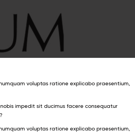
te numquam voluptas ratione explicabo praesentium,
nobis impedit sit ducimus facere consequatur
?
te numquam voluptas ratione explicabo praesentium,