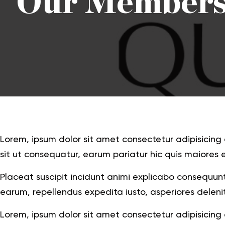
Our Member
Lorem, ipsum dolor sit amet consectetur adipisicin
sit ut consequatur, earum pariatur hic quis maiores e
Placeat suscipit incidunt animi explicabo consequu
earum, repellendus expedita iusto, asperiores deleni
Lorem, ipsum dolor sit amet consectetur adipisicin