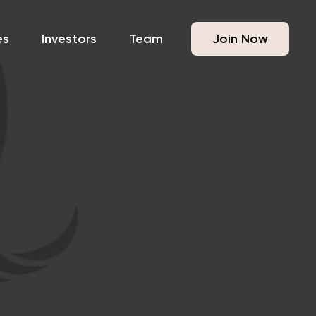
es
Investors
Team
Join Now