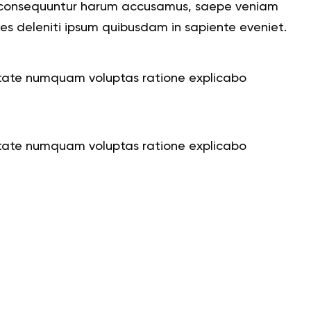
cabo consequuntur harum accusamus, saepe veniam
es deleniti ipsum quibusdam in sapiente eveniet.
uptate numquam voluptas ratione explicabo
uptate numquam voluptas ratione explicabo