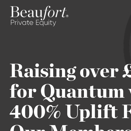
Raising over
for Quantum 
400% Uplift 